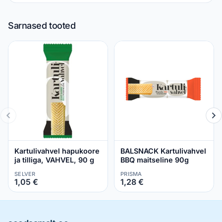
Sarnased tooted
Kartulivahvel hapukoore
BALSNACK Kartulivahvel
ja tilliga, VAHVEL, 90 g
BBQ maitseline 90g
SELVER
PRISMA
1,05 €
1,28 €