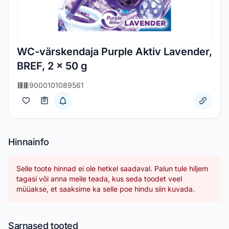
WC-värskendaja Purple Aktiv Lavender,
BREF, 2 x 50 g
9000101089561
Hinnainfo
Selle toote hinnad ei ole hetkel saadaval. Palun tule hiljem
tagasi või anna meile teada, kus seda toodet veel
müüakse, et saaksime ka selle poe hindu siin kuvada.
Sarnased tooted