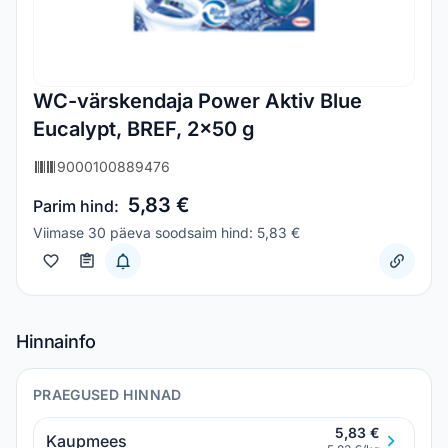
WC-värskendaja Power Aktiv Blue
Eucalypt, BREF, 2x50 g
9000100889476
5,83 €
Parim hind:
Viimase 30 päeva soodsaim hind: 5,83 €
Hinnainfo
PRAEGUSED HINNAD
5,83 €
Kaupmees