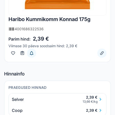
Haribo Kummikomm Konnad 175g
4001686322536
2,39 €
Parim hind:
Viimase 30 päeva soodsaim hind: 2,39 €
Hinnainfo
PRAEGUSED HINNAD
2,39 €
Selver
13,66 €/kg
Coop
2,39 €