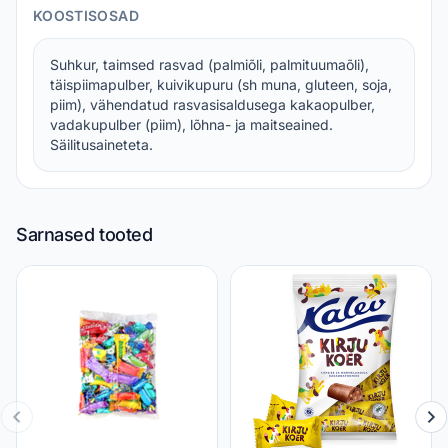
KOOSTISOSAD
Suhkur, taimsed rasvad (palmiõli, palmituumaõli),
täispiimapulber, kuivikupuru (sh muna, gluteen, soja,
piim), vähendatud rasvasisaldusega kakaopulber,
vadakupulber (piim), lõhna- ja maitseained.
Säilitusaineteta.
Sarnased tooted