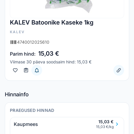
KALEV Batoonike Kaseke 1kg
KALEV
4740012025610
15,03 €
Parim hind:
Viimase 30 päeva soodsaim hind: 15,03 €
Hinnainfo
PRAEGUSED HINNAD
15,03 €
Kaupmees
15,03 €/kg