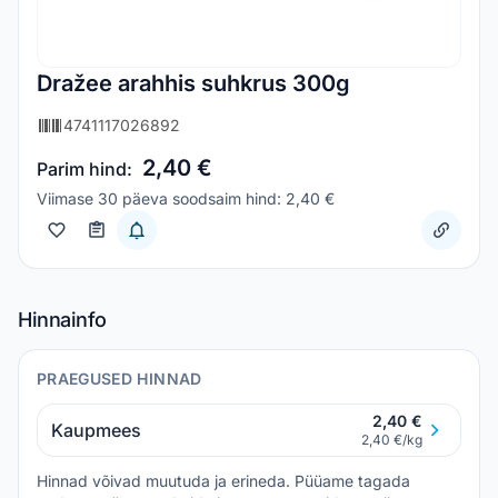
Dražee arahhis suhkrus 300g
4741117026892
2,40 €
Parim hind:
Viimase 30 päeva soodsaim hind: 2,40 €
Hinnainfo
PRAEGUSED HINNAD
2,40 €
Kaupmees
2,40 €/kg
Hinnad võivad muutuda ja erineda. Püüame tagada