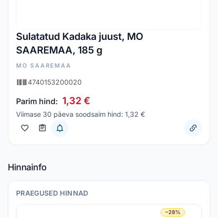
Sulatatud Kadaka juust, MO
SAAREMAA, 185 g
MO SAAREMAA
4740153200020
1,32 €
Parim hind:
Viimase 30 päeva soodsaim hind: 1,32 €
Hinnainfo
PRAEGUSED HINNAD
−28%