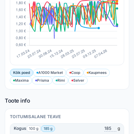
Kõik poed
A1000 Market
Coop
Kaupmees
Maxima
Prisma
Rimi
Selver
Toote info
TOITUMISALANE TEAVE
Kogus
g
100 g
185 g