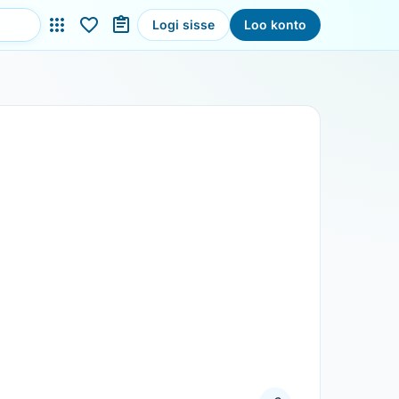
Logi sisse
Loo konto