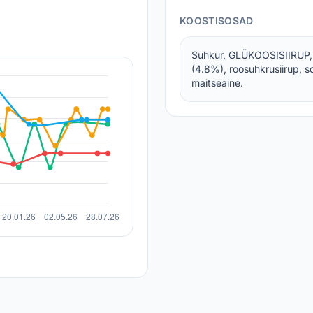
KOOSTISOSAD
Suhkur, GLÜKOOSISIIRUP,
(4.8%), roosuhkrusiirup, s
maitseaine.