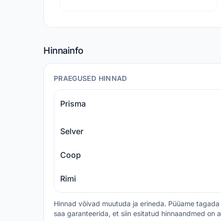
Hinnainfo
PRAEGUSED HINNAD
Prisma
Selver
Coop
Rimi
Hinnad võivad muutuda ja erineda. Püüame tagada 
saa garanteerida, et siin esitatud hinnaandmed on a