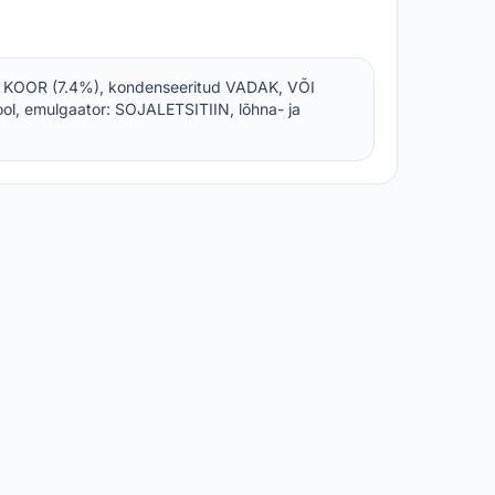
 KOOR (7.4%), kondenseeritud VADAK, VÕI
ool, emulgaator: SOJALETSITIIN, lõhna- ja