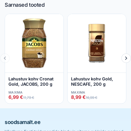
Sarnased tooted
Lahustuv kohv Cronat
Lahustuv kohv Gold,
Gold, JACOBS, 200 g
NESCAFE, 200 g
MAXIMA
MAXIMA
6,99 €
8,99 €
11,79 €
16,99 €
soodsamalt.ee