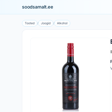
soodsamalt.ee
Tooted
/
Joogid
/
Alkohol