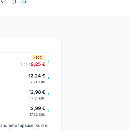
−30%
9,25 €
13,29 €
12,24 €
12,24 €/tk
12,98 €
17,31 €/tk
12,99 €
17,32 €/tk
andmete täpsuse, kuid ei