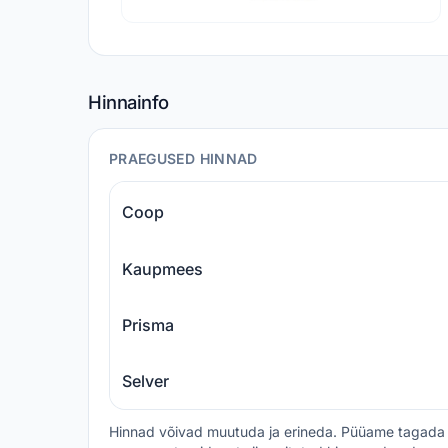
Hinnainfo
PRAEGUSED HINNAD
Coop
Kaupmees
Prisma
Selver
Hinnad võivad muutuda ja erineda. Püüame tagada 