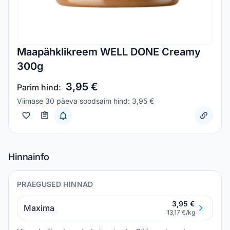
Maapähklikreem WELL DONE Creamy
300g
3,95 €
Parim hind:
Viimase 30 päeva soodsaim hind: 3,95 €
Hinnainfo
PRAEGUSED HINNAD
3,95 €
Maxima
13,17 €/kg