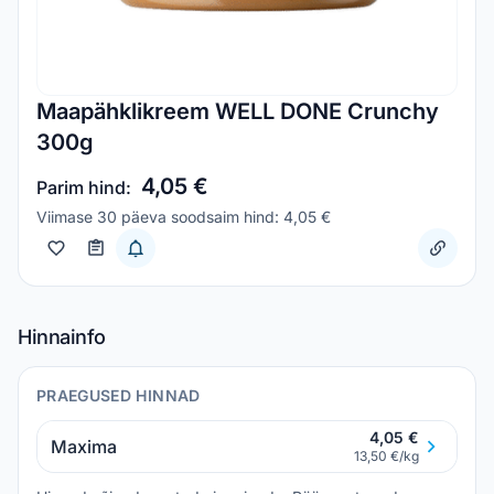
Maapähklikreem WELL DONE Crunchy
300g
4,05 €
Parim hind:
Viimase 30 päeva soodsaim hind: 4,05 €
Hinnainfo
PRAEGUSED HINNAD
4,05 €
Maxima
13,50 €/kg