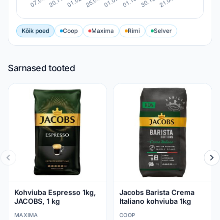
Kõik poed
Coop
Maxima
Rimi
Selver
Sarnased tooted
Kohviuba Espresso 1kg,
Jacobs Barista Crema
JACOBS, 1 kg
Italiano kohviuba 1kg
MAXIMA
COOP