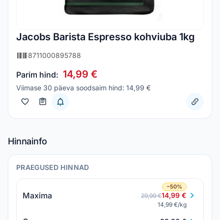
Jacobs Barista Espresso kohviuba 1kg
8711000895788
14,99 €
Parim hind:
Viimase 30 päeva soodsaim hind: 14,99 €
Hinnainfo
PRAEGUSED HINNAD
−50%
Maxima
14,99 €
29,99 €
14,99 €/kg