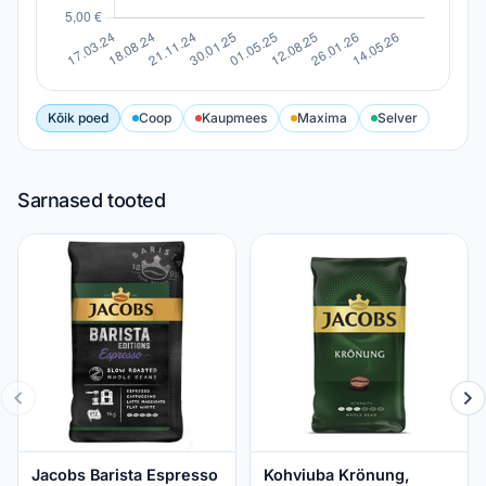
Kõik poed
Coop
Kaupmees
Maxima
Selver
Sarnased tooted
Jacobs Barista Espresso
Kohviuba Krönung,