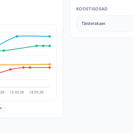
KOOSTISOSAD
Täisterakaer.
er