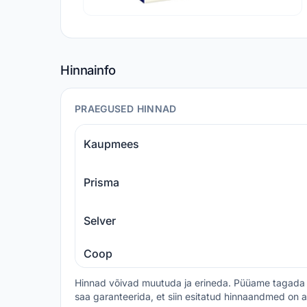
Hinnainfo
PRAEGUSED HINNAD
Kaupmees
Prisma
Selver
Coop
Hinnad võivad muutuda ja erineda. Püüame tagada 
saa garanteerida, et siin esitatud hinnaandmed on a