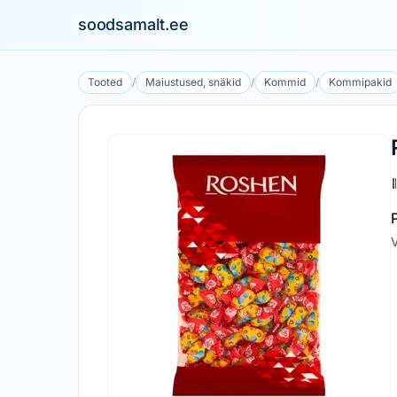
soodsamalt.ee
Tooted
/
Maiustused, snäkid
/
Kommid
/
Kommipakid