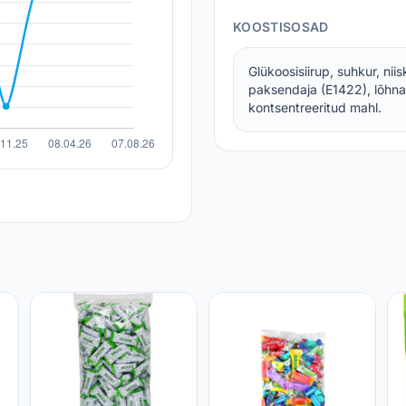
KOOSTISOSAD
Glükoosisiirup, suhkur, nii
paksendaja (E1422), lõhna-
kontsentreeritud mahl.