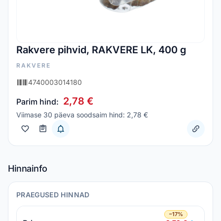
Rakvere pihvid, RAKVERE LK, 400 g
RAKVERE
4740003014180
2,78 €
Parim hind:
Viimase 30 päeva soodsaim hind: 2,78 €
Hinnainfo
PRAEGUSED HINNAD
−17%