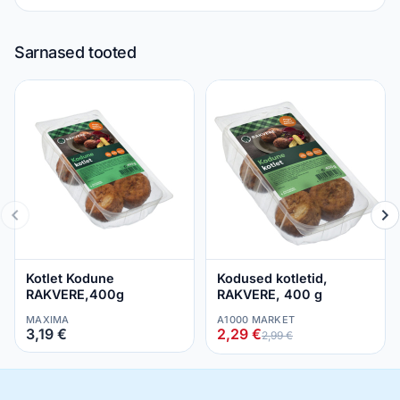
Sarnased tooted
Kotlet Kodune
Kodused kotletid,
RAKVERE,400g
RAKVERE, 400 g
MAXIMA
A1000 MARKET
3,19 €
2,29 €
2,99 €