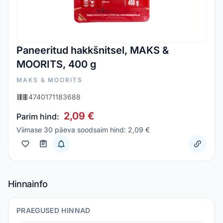
Paneeritud hakkšnitsel, MAKS &
MOORITS, 400 g
MAKS & MOORITS
4740171183688
2,09 €
Parim hind:
Viimase 30 päeva soodsaim hind: 2,09 €
Hinnainfo
PRAEGUSED HINNAD