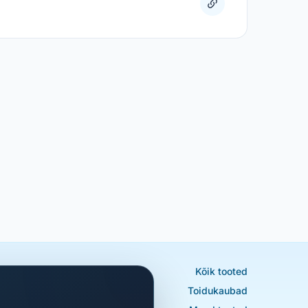
Kõik tooted
Toidukaubad