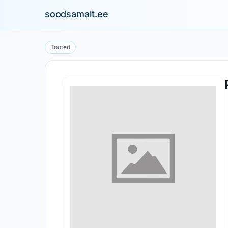
soodsamalt.ee
Tooted