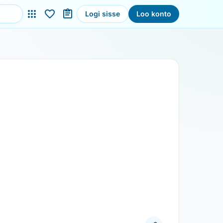
Logi sisse
Loo konto