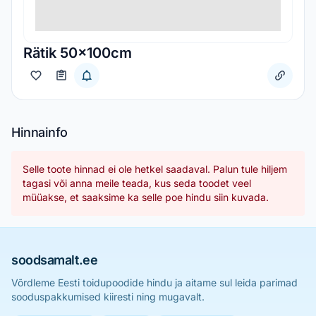
Rätik 50x100cm
Hinnainfo
Selle toote hinnad ei ole hetkel saadaval. Palun tule hiljem
tagasi või anna meile teada, kus seda toodet veel
müüakse, et saaksime ka selle poe hindu siin kuvada.
soodsamalt.ee
Võrdleme Eesti toidupoodide hindu ja aitame sul leida parimad
sooduspakkumised kiiresti ning mugavalt.