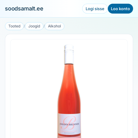
soodsamalt.ee
Logi sisse
Loo konto
Tooted
/
Joogid
/
Alkohol