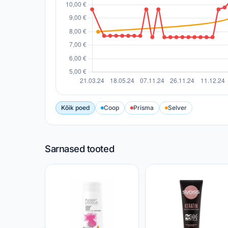
Kõik poed
Coop
Prisma
Selver
Sarnased tooted