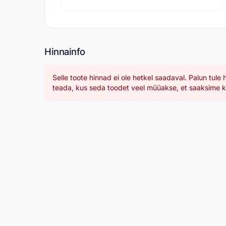
Hinnainfo
Selle toote hinnad ei ole hetkel saadaval. Palun tule 
teada, kus seda toodet veel müüakse, et saaksime ka