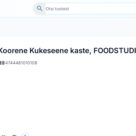
Koorene Kukeseene kaste, FOODSTUDI
4744481010108