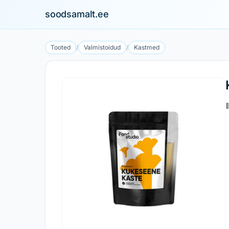
soodsamalt.ee
Tooted
/
Valmistoidud
/
Kastmed