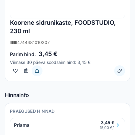
Koorene sidrunikaste, FOODSTUDIO,
230 ml
4744481010207
3,45 €
Parim hind:
Viimase 30 päeva soodsaim hind: 3,45 €
Hinnainfo
PRAEGUSED HINNAD
3,45 €
Prisma
15,00 €/l