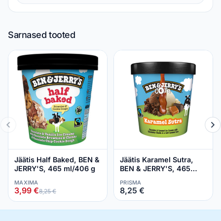
Sarnased tooted
Jäätis Half Baked, BEN &
Jäätis Karamel Sutra,
JERRY'S, 465 ml/406 g
BEN & JERRY'S, 465
ml/422 g
MAXIMA
PRISMA
3,99 €
8,25 €
8,25 €