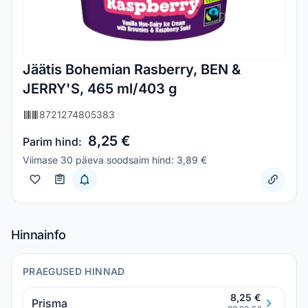
Jäätis Bohemian Rasberry, BEN &
JERRY'S, 465 ml/403 g
8721274805383
8,25 €
Parim hind:
Viimase 30 päeva soodsaim hind: 3,89 €
Hinnainfo
PRAEGUSED HINNAD
8,25 €
Prisma