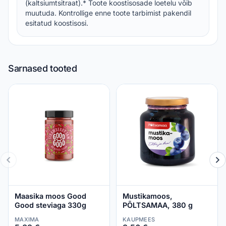
(kaltsiumtsitraat).* Toote koostisosade loetelu võib
muutuda. Kontrollige enne toote tarbimist pakendil
esitatud koostisosi.
Sarnased tooted
Maasika moos Good
Mustikamoos,
Good steviaga 330g
PÕLTSAMAA, 380 g
MAXIMA
KAUPMEES