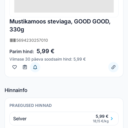
Mustikamoos steviaga, GOOD GOOD,
330g
5694230257010
5,99 €
Parim hind:
Viimase 30 päeva soodsaim hind: 5,99 €
Hinnainfo
PRAEGUSED HINNAD
5,99 €
Selver
18,15 €/kg