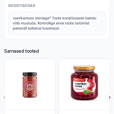
KOOSTISOSAD
vaarikamoos steviaga* Toote koostisosade loetelu
võib muutuda. Kontrollige enne toote tarbimist
pakendil esitatud koostisosi.
Sarnased tooted