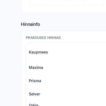
Hinnainfo
PRAEGUSED HINNAD
Kaupmees
Maxima
Prisma
Selver
Orkla