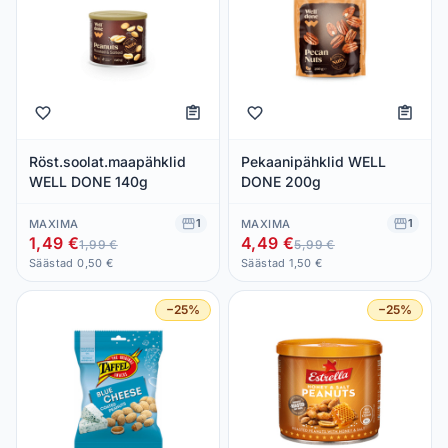
Röst.soolat.maapähklid
Pekaanipähklid WELL
WELL DONE 140g
DONE 200g
1
1
MAXIMA
MAXIMA
1,49 €
4,49 €
1,99 €
5,99 €
Säästad 0,50 €
Säästad 1,50 €
−25%
−25%