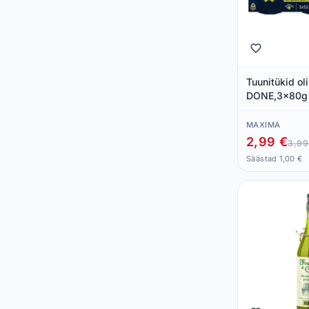
Tuunitükid ol
DONE,3x80g
MAXIMA
2,99 €
3,99
Säästad 1,00 €