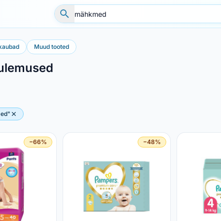
kaubad
Muud tooted
tulemused
med"
−66%
−48%