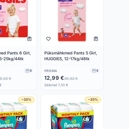
d Pants 6 Girl,
Püksmähkmed Pants 5 Girl,
5-25kg/44tk
HUGGIES, 12-17kg/48tk
4
4
PRISMA
12,99 €
0,32 €
20,32 €
€
Säästad 7,33 €
−35%
−35%