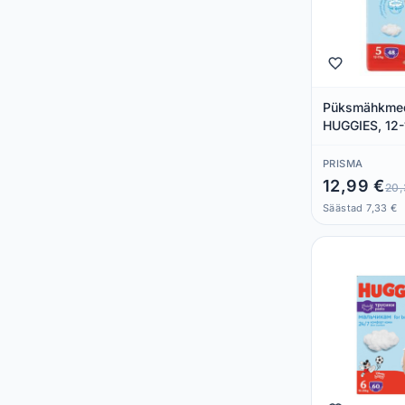
Püksmähkmed
HUGGIES, 12-
PRISMA
12,99 €
20,
Säästad 7,33 €