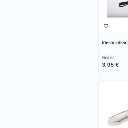
Kinnitusrihm
PRISMA
3,95 €
Säästad 0,00 €