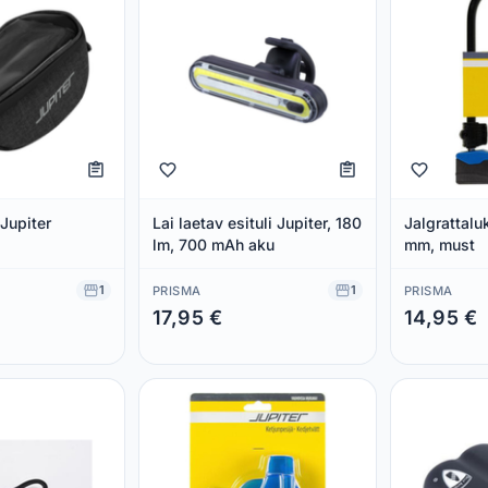
 Jupiter
Lai laetav esituli Jupiter, 180
Jalgrattal
lm, 700 mAh aku
mm, must
1
1
PRISMA
PRISMA
17,95 €
14,95 €
Säästad 0,00 €
Säästad 0,00