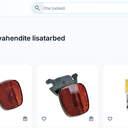
vahendite lisatarbed