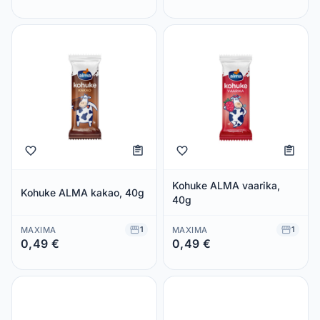
Säästad 0,00 €
Säästad 0,00 €
Kohuke ALMA vaarika,
Kohuke ALMA kakao, 40g
40g
1
1
MAXIMA
MAXIMA
0,49 €
0,49 €
Säästad 0,00 €
Säästad 0,00 €