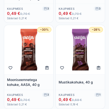
3
3
KAUPMEES
KAUPMEES
0,49 €
0,49 €
0,70 €
0,70 €
Säästad 0,21 €
Säästad 0,21 €
−30%
−28%
Mooniseemnetega
Mustikakohuke, 40 g
kohuke, AASA, 40 g
3
1
KAUPMEES
KAUPMEES
0,49 €
0,49 €
0,70 €
0,68 €
Säästad 0,21 €
Säästad 0,19 €