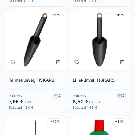
Säästad 4,38 €
Säästad 1,54 €
−16%
−16%
Taimekühvel, FISKARS
Lillekühvel, FISKARS
2
2
PRISMA
PRISMA
7,95 €
8,50 €
9,49 €
10,15 €
Säästad 1,54 €
Säästad 1,65 €
−14%
−11%