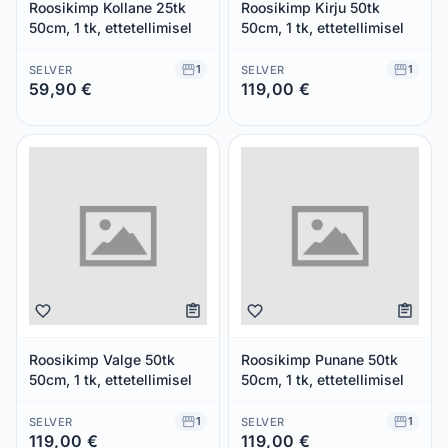
Roosikimp Kollane 25tk
Roosikimp Kirju 50tk
50cm, 1 tk, ettetellimisel
50cm, 1 tk, ettetellimisel
1
1
SELVER
SELVER
59,90 €
119,00 €
Säästad 0,00 €
Säästad 0,00 €
Roosikimp Valge 50tk
Roosikimp Punane 50tk
50cm, 1 tk, ettetellimisel
50cm, 1 tk, ettetellimisel
1
1
SELVER
SELVER
119,00 €
119,00 €