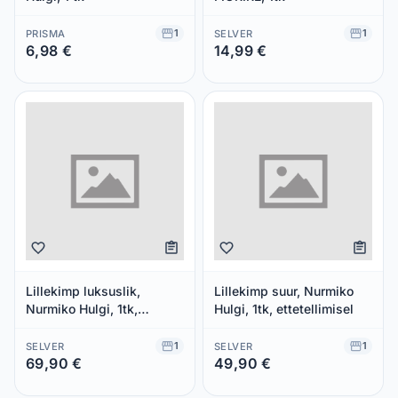
1
1
PRISMA
SELVER
6,98 €
14,99 €
Säästad 0,00 €
Säästad 0,00 €
Lillekimp luksuslik,
Lillekimp suur, Nurmiko
Nurmiko Hulgi, 1tk,
Hulgi, 1tk, ettetellimisel
ettetellimisel
1
1
SELVER
SELVER
69,90 €
49,90 €
Säästad 0,00 €
Säästad 0,00 €