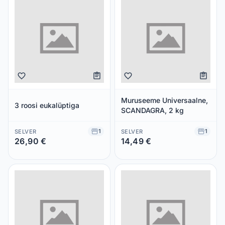
Muruseeme Universaalne,
3 roosi eukalüptiga
SCANDAGRA, 2 kg
1
1
SELVER
SELVER
26,90 €
14,49 €
Säästad 0,00 €
Säästad 0,00 €