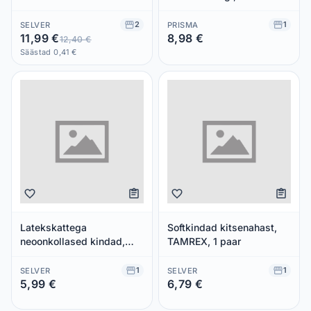
2
1
SELVER
PRISMA
11,99 €
8,98 €
12,40 €
Säästad 0,00 €
Säästad 0,41 €
Latekskattega
Softkindad kitsenahast,
neoonkollased kindad,
TAMREX, 1 paar
TAMREX, 1 paar
1
1
SELVER
SELVER
5,99 €
6,79 €
Säästad 0,00 €
Säästad 0,00 €