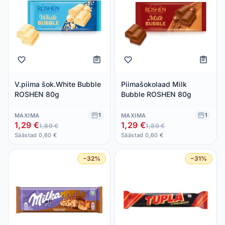
V.piima šok.White Bubble
Piimašokolaad Milk
ROSHEN 80g
Bubble ROSHEN 80g
1
1
MAXIMA
MAXIMA
1,29 €
1,29 €
1,89 €
1,89 €
Säästad 0,60 €
Säästad 0,60 €
−32%
−31%