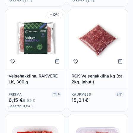
Säästad 1,00 €
Säästad 1,01 €
−12%
Veisehakkliha, RAKVERE
RGK Veisehakkliha kg (ca
LK, 300 g
2kg, jahut.)
4
1
PRISMA
KAUPMEES
6,15 €
15,01 €
6,99 €
Säästad 0,00 €
Säästad 0,84 €