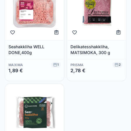
Seahakkliha WELL
Delikatesshakkliha,
DONE,400g
MATSIMOKA, 300 g
1
2
MAXIMA
PRISMA
1,89 €
2,78 €
Säästad 0,00 €
Säästad 0,00 €