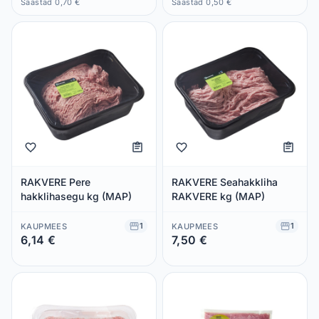
Säästad 0,70 €
Säästad 0,50 €
RAKVERE Pere
RAKVERE Seahakkliha
hakklihasegu kg (MAP)
RAKVERE kg (MAP)
1
1
KAUPMEES
KAUPMEES
6,14 €
7,50 €
Säästad 0,00 €
Säästad 0,00 €