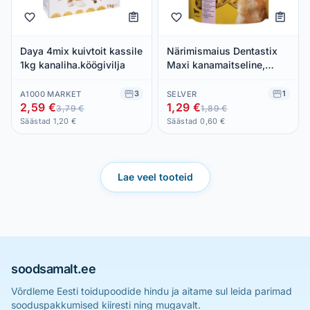
Daya 4mix kuivtoit kassile
Närimismaius Dentastix
1kg kanaliha.köögivilja
Maxi kanamaitseline,
PEDIGREE, 68 g
3
1
A1000 MARKET
SELVER
2,59 €
1,29 €
3,79 €
1,89 €
Säästad 1,20 €
Säästad 0,60 €
Lae veel tooteid
soodsamalt.ee
Võrdleme Eesti toidupoodide hindu ja aitame sul leida parimad
sooduspakkumised kiiresti ning mugavalt.