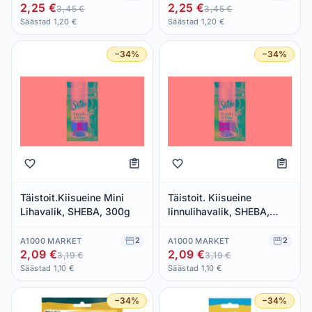
2,25 €
2,25 €
3,45 €
3,45 €
Säästad 1,20 €
Säästad 1,20 €
−34%
−34%
Täistoit.Kiisueine Mini
Täistoit. Kiisueine
Lihavalik, SHEBA, 300g
linnulihavalik, SHEBA,
300g
2
2
A1000 MARKET
A1000 MARKET
2,09 €
2,09 €
3,19 €
3,19 €
Säästad 1,10 €
Säästad 1,10 €
−34%
−34%