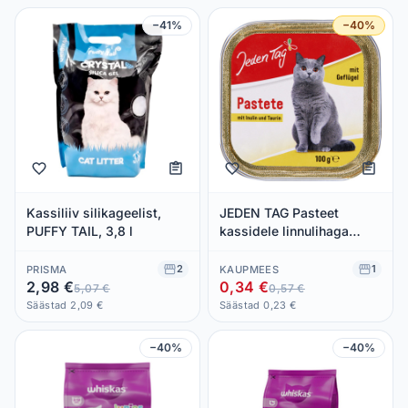
−41%
−40%
Kassiliiv silikageelist,
JEDEN TAG Pasteet
PUFFY TAIL, 3,8 l
kassidele linnulihaga
100g
2
1
PRISMA
KAUPMEES
2,98 €
0,34 €
5,07 €
0,57 €
Säästad 2,09 €
Säästad 0,23 €
−40%
−40%