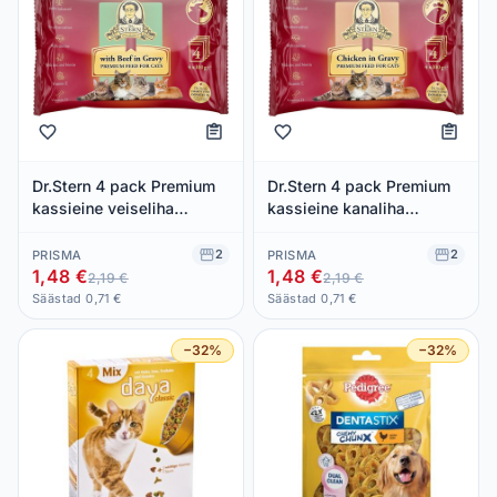
Dr.Stern 4 pack Premium
Dr.Stern 4 pack Premium
kassieine veiseliha
kassieine kanaliha
kastmes 4*100g
kastmes 4*100g
2
2
PRISMA
PRISMA
1,48 €
1,48 €
2,19 €
2,19 €
Säästad 0,71 €
Säästad 0,71 €
−32%
−32%