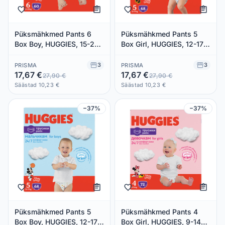
Püksmähkmed Pants 6
Püksmähkmed Pants 5
Box Boy, HUGGIES, 15-25
Box Girl, HUGGIES, 12-17
kg/60 tk
kg/68 tk
3
3
PRISMA
PRISMA
17,67 €
17,67 €
27,90 €
27,90 €
Säästad 10,23 €
Säästad 10,23 €
−37%
−37%
Püksmähkmed Pants 5
Püksmähkmed Pants 4
Box Boy, HUGGIES, 12-17
Box Girl, HUGGIES, 9-14