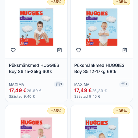
−35%
−35%
Püksmähkmed HUGGIES
Püksmähkmed HUGGIES
Boy S6 15-25kg 60tk
Boy S5 12-17kg 68tk
1
1
MAXIMA
MAXIMA
17,49 €
17,49 €
26,89 €
26,89 €
Säästad 9,40 €
Säästad 9,40 €
−35%
−35%