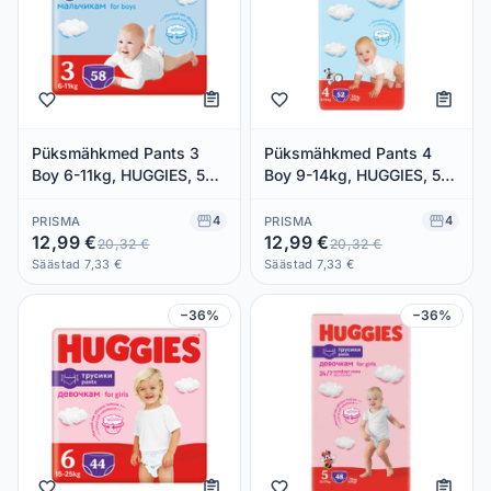
Püksmähkmed Pants 3
Püksmähkmed Pants 4
Boy 6-11kg, HUGGIES, 58
Boy 9-14kg, HUGGIES, 52
tk
tk
4
4
PRISMA
PRISMA
12,99 €
12,99 €
20,32 €
20,32 €
Säästad 7,33 €
Säästad 7,33 €
−36%
−36%