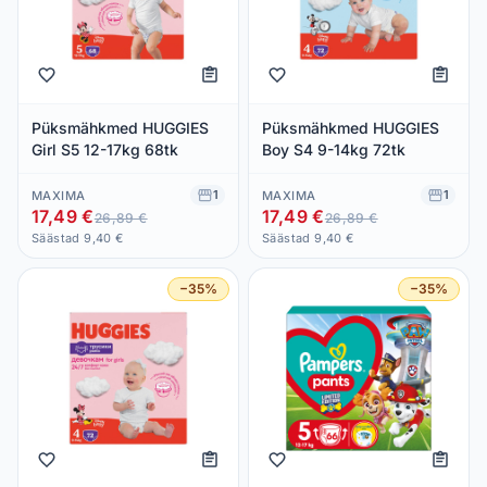
Püksmähkmed HUGGIES
Püksmähkmed HUGGIES
Girl S5 12-17kg 68tk
Boy S4 9-14kg 72tk
1
1
MAXIMA
MAXIMA
17,49 €
17,49 €
26,89 €
26,89 €
Säästad 9,40 €
Säästad 9,40 €
−35%
−35%