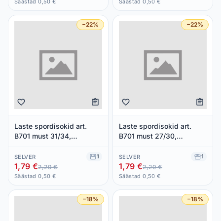
Säästad 0,50 €
Säästad 0,50 €
−22%
−22%
Laste spordisokid art.
Laste spordisokid art.
B701 must 31/34,
B701 must 27/30,
BELLISSIMA, 1 paar
BELLISSIMA, 1 paar
1
1
SELVER
SELVER
1,79 €
1,79 €
2,29 €
2,29 €
Säästad 0,50 €
Säästad 0,50 €
−18%
−18%