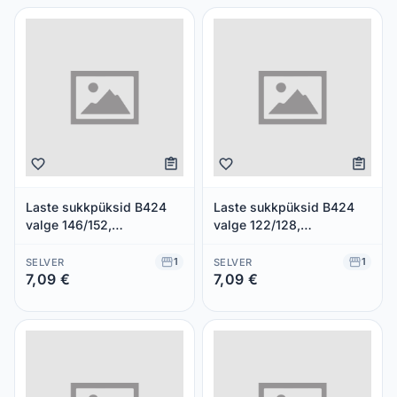
Laste sukkpüksid B424
Laste sukkpüksid B424
valge 146/152,
valge 122/128,
BELLISSIMA, 1 paar
BELLISSIMA, 1 paar
1
1
SELVER
SELVER
7,09 €
7,09 €
Säästad 0,00 €
Säästad 0,00 €