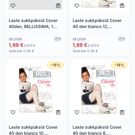
Laste sukkpüksid Cover
Laste sukkpüksid Cover
40den, BELLISSIMA, 1
40 den bianco 12,
paar
BELLISSIMA, 1 paar
1
1
SELVER
SELVER
1,69 €
1,69 €
2,05 €
2,05 €
Säästad 0,36 €
Säästad 0,36 €
−18%
−18%
Laste sukkpüksid Cover
Laste sukkpüksid Cover
40 den bianco 10,
40 den bianco 8,