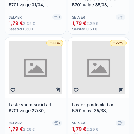
B701 valge 31/34,
B701 valge 35/38,
BELLISSIMA, 1 paar
BELLISSIMA, 1 paar
1
1
SELVER
SELVER
1,79 €
1,79 €
2,39 €
2,29 €
Säästad 0,60 €
Säästad 0,50 €
−22%
−22%
Laste spordisokid art.
Laste spordisokid art.
B701 valge 27/30,
B701 must 35/38,
BELLISSIMA, 1 paar
BELLISSIMA, 1 paar
1
1
SELVER
SELVER
1,79 €
1,79 €
2,29 €
2,29 €