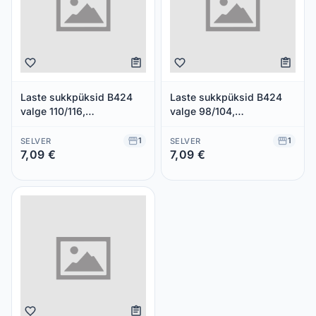
Laste sukkpüksid B424
Laste sukkpüksid B424
valge 110/116,
valge 98/104,
BELLISSIMA, 1 paar
BELLISSIMA, 1 paar
1
1
SELVER
SELVER
7,09 €
7,09 €
Säästad 0,00 €
Säästad 0,00 €