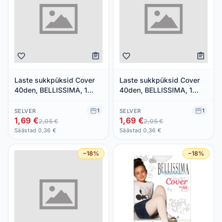
Laste sukkpüksid Cover
Laste sukkpüksid Cover
40den, BELLISSIMA, 1
40den, BELLISSIMA, 1
paar
paar
1
1
SELVER
SELVER
1,69 €
1,69 €
2,05 €
2,05 €
Säästad 0,36 €
Säästad 0,36 €
−18%
−18%