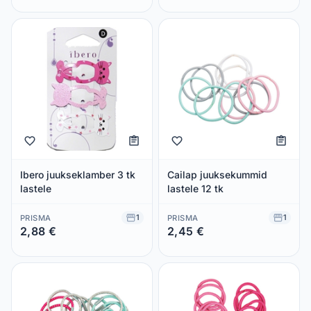
Ibero juukseklamber 3 tk
Cailap juuksekummid
lastele
lastele 12 tk
1
1
PRISMA
PRISMA
2,88 €
2,45 €
Säästad 0,00 €
Säästad 0,00 €