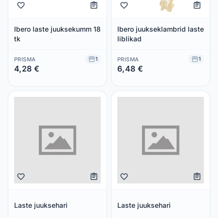
Ibero laste juuksekumm 18
Ibero juukseklambrid laste
tk
liblikad
1
1
PRISMA
PRISMA
4,28 €
6,48 €
Säästad 0,00 €
Säästad 0,00 €
Laste juuksehari
Laste juuksehari