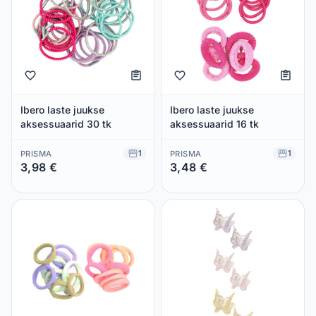
Ibero laste juukse
Ibero laste juukse
aksessuaarid 30 tk
aksessuaarid 16 tk
1
1
PRISMA
PRISMA
3,98 €
3,48 €
Säästad 0,00 €
Säästad 0,00 €