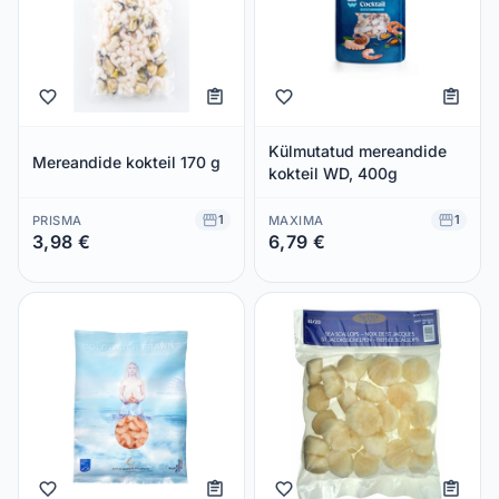
Külmutatud mereandide
Mereandide kokteil 170 g
kokteil WD, 400g
1
1
PRISMA
MAXIMA
3,98 €
6,79 €
Säästad 0,00 €
Säästad 0,00 €