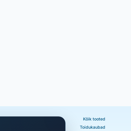
Kõik tooted
Toidukaubad