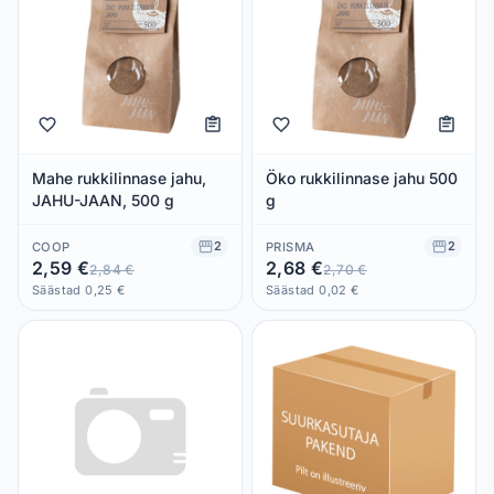
Mahe rukkilinnase jahu,
Öko rukkilinnase jahu 500
JAHU-JAAN, 500 g
g
2
2
COOP
PRISMA
2,59 €
2,68 €
2,84 €
2,70 €
Säästad 0,25 €
Säästad 0,02 €