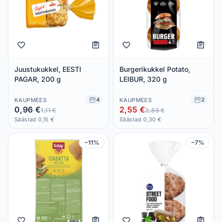
Juustukukkel, EESTI
Burgerikukkel Potato,
PAGAR, 200 g
LEIBUR, 320 g
4
2
KAUPMEES
KAUPMEES
0,96 €
2,55 €
1,11 €
2,85 €
Säästad 0,15 €
Säästad 0,30 €
−11%
−7%