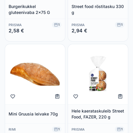
Burgerikukkel
Street food röstitasku 330
gluteenivaba 2x75 G
g
1
1
PRISMA
PRISMA
2,58 €
2,94 €
Säästad 0,00 €
Säästad 0,00 €
Hele kaerataskuleib Street
Mini Gruusia leivake 70g
Food, FAZER, 220 g
1
1
RIMI
PRISMA