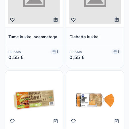
Tume kukkel seemnetega
Ciabatta kukkel
1
1
PRISMA
PRISMA
0,55 €
0,55 €
Säästad 0,00 €
Säästad 0,00 €