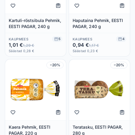
Kartuli-röstsibula Pehmik,
Haputaina Pehmik, EESTI
EESTI PAGAR, 240 g
PAGAR, 240 g
5
4
KAUPMEES
KAUPMEES
1,01 €
0,94 €
1,29 €
1,17 €
Säästad 0,28 €
Säästad 0,23 €
−20%
−20%
Kaera Pehmik, EESTI
Teratasku, EESTI PAGAR,
PAGAR, 220 g
280 g