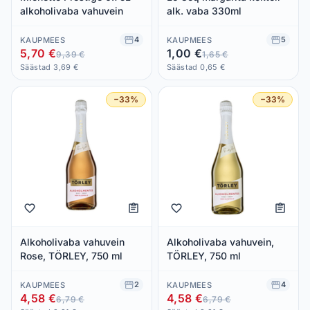
alkoholivaba vahuvein
alk. vaba 330ml
4
5
KAUPMEES
KAUPMEES
5,70 €
1,00 €
9,39 €
1,65 €
Säästad 3,69 €
Säästad 0,65 €
−33%
−33%
Alkoholivaba vahuvein
Alkoholivaba vahuvein,
Rose, TÖRLEY, 750 ml
TÖRLEY, 750 ml
2
4
KAUPMEES
KAUPMEES
4,58 €
4,58 €
6,79 €
6,79 €