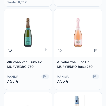
Säästad 0,00 €
Säästad 0,09 €
Alk.vaba vah. Luna De
Al.vaba vah.Luna De
MURVIEDRO 750ml
MURVIEDRO Rose 750ml
1
1
MAXIMA
MAXIMA
7,55 €
7,55 €
Säästad 0,00 €
Säästad 0,00 €