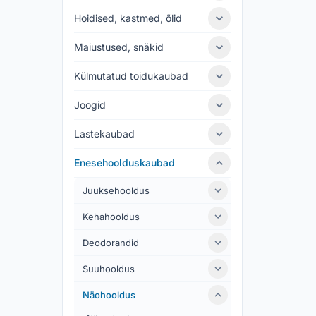
Hoidised, kastmed, õlid
Maiustused, snäkid
Külmutatud toidukaubad
Joogid
Lastekaubad
Enesehoolduskaubad
Juuksehooldus
Kehahooldus
Deodorandid
Suuhooldus
Näohooldus