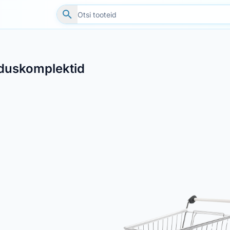
duskomplektid