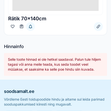
Rätik 70x140cm
Hinnainfo
Selle toote hinnad ei ole hetkel saadaval. Palun tule hiljem
tagasi või anna meile teada, kus seda toodet veel
müüakse, et saaksime ka selle poe hindu siin kuvada.
soodsamalt.ee
Võrdleme Eesti toidupoodide hindu ja aitame sul leida parimad
sooduspakkumised kiiresti ning mugavalt.