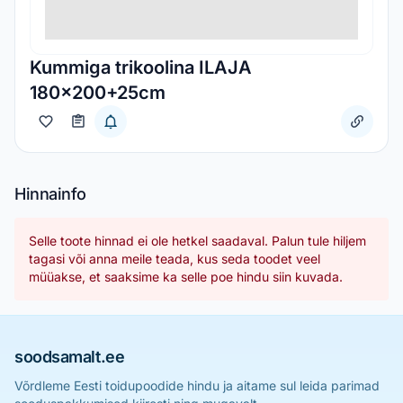
Kummiga trikoolina ILAJA
180x200+25cm
Hinnainfo
Selle toote hinnad ei ole hetkel saadaval. Palun tule hiljem
tagasi või anna meile teada, kus seda toodet veel
müüakse, et saaksime ka selle poe hindu siin kuvada.
soodsamalt.ee
Võrdleme Eesti toidupoodide hindu ja aitame sul leida parimad